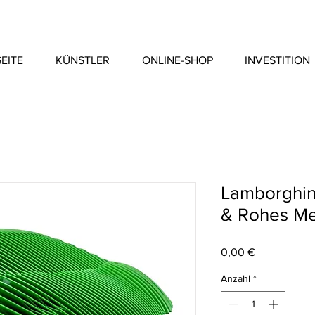
EITE
KÜNSTLER
ONLINE-SHOP
INVESTITION
Lamborghin
& Rohes Me
Preis
0,00 €
Anzahl
*