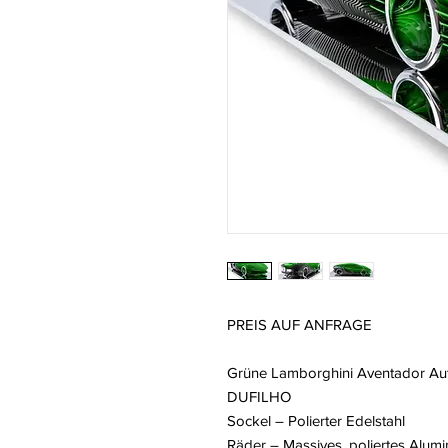
PREIS AUF ANFRAGE
Grüne Lamborghini Aventador Auto
DUFILHO
Sockel – Polierter Edelstahl
Räder – Massives, poliertes Alum