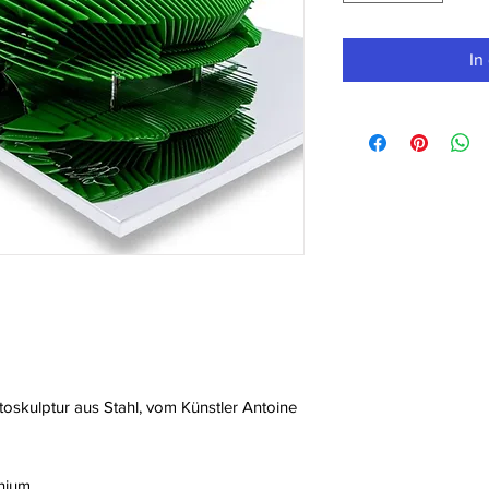
In
skulptur aus Stahl, vom Künstler Antoine
inium