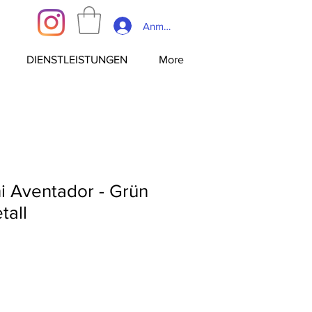
Anmelden
DIENSTLEISTUNGEN
More
i Aventador - Grün
tall