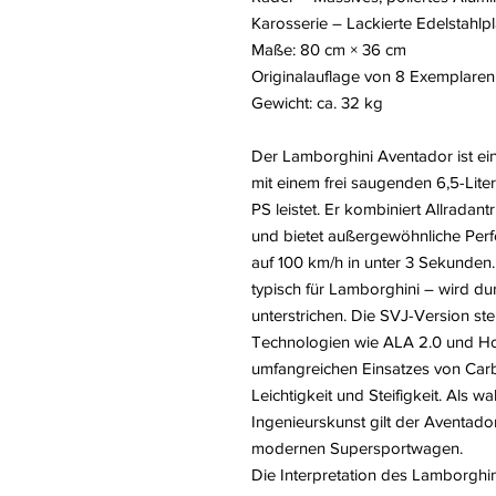
Karosserie – Lackierte Edelstahlpl
Maße: 80 cm × 36 cm
Originalauflage von 8 Exemplaren
Gewicht: ca. 32 kg
Der Lamborghini Aventador ist ei
mit einem frei saugenden 6,5-Lite
PS leistet. Er kombiniert Allradant
und bietet außergewöhnliche Perf
auf 100 km/h in unter 3 Sekunden.
typisch für Lamborghini – wird d
unterstrichen. Die SVJ-Version st
Technologien wie ALA 2.0 und Ho
umfangreichen Einsatzes von Carb
Leichtigkeit und Steifigkeit. Als 
Ingenieurskunst gilt der Aventado
modernen Supersportwagen.
Die Interpretation des Lamborghi