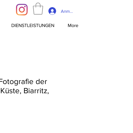
Anmelden
DIENSTLEISTUNGEN
More
Fotografie der
üste, Biarritz,