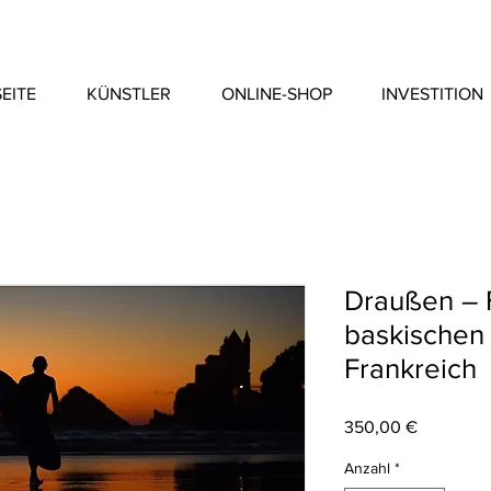
EITE
KÜNSTLER
ONLINE-SHOP
INVESTITION
Draußen – 
baskischen K
Frankreich
Preis
350,00 €
Anzahl
*