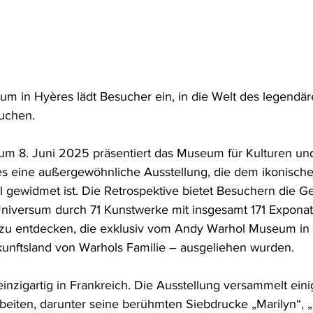
 in Hyères lädt Besucher ein, in die Welt des legendär
uchen.
um 8. Juni 2025 präsentiert das Museum für Kulturen un
s eine außergewöhnliche Ausstellung, die dem ikonische
 gewidmet ist. Die Retrospektive bietet Besuchern die Ge
niversum durch 71 Kunstwerke mit insgesamt 171 Exponat
zu entdecken, die exklusiv vom Andy Warhol Museum in 
unftsland von Warhols Familie – ausgeliehen wurden.
inzigartig in Frankreich. Die Ausstellung versammelt ein
eiten, darunter seine berühmten Siebdrucke „Marilyn“, „