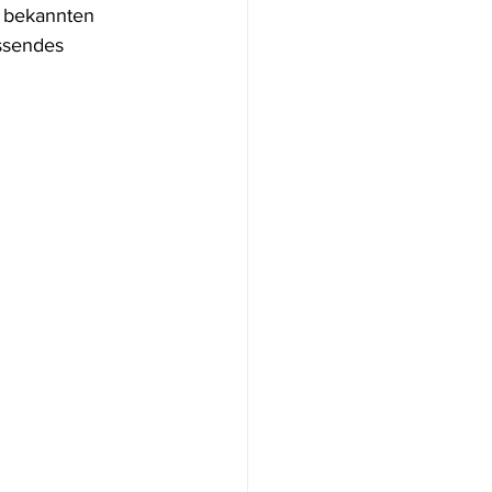
e bekannten 
ssendes 