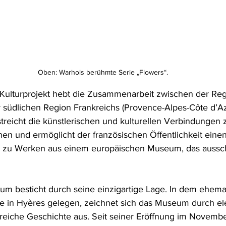
Oben: Warhols berühmte Serie „Flowers“.
 Kulturprojekt hebt die Zusammenarbeit zwischen der Reg
 südlichen Region Frankreichs (Provence-Alpes-Côte d’Az
rstreicht die künstlerischen und kulturellen Verbindungen
en und ermöglicht der französischen Öffentlichkeit einen
g zu Werken aus einem europäischen Museum, das aussch
m besticht durch seine einzigartige Lage. In dem ehem
e in Hyères gelegen, zeichnet sich das Museum durch el
 reiche Geschichte aus. Seit seiner Eröffnung im Novembe