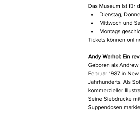
Das Museum ist für di
Dienstag, Donner
Mittwoch und Sa
Montags geschl
Tickets können onlin
Andy Warhol: Ein rev
Geboren als Andrew W
Februar 1987 in New Y
Jahrhunderts. Als So
kommerzieller Illustr
Seine Siebdrucke mit
Suppendosen markier