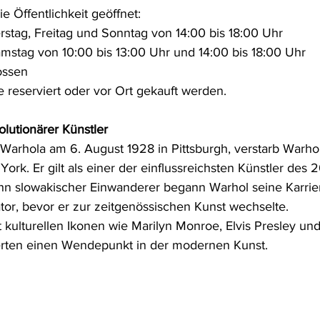
e Öffentlichkeit geöffnet:
stag, Freitag und Sonntag von 14:00 bis 18:00 Uhr
mstag von 10:00 bis 13:00 Uhr und 14:00 bis 18:00 Uhr
ossen
e reserviert oder vor Ort gekauft werden.
olutionärer Künstler
arhola am 6. August 1928 in Pittsburgh, verstarb Warho
ork. Er gilt als einer der einflussreichsten Künstler des 2
hn slowakischer Einwanderer begann Warhol seine Karrier
ator, bevor er zur zeitgenössischen Kunst wechselte.
 kulturellen Ikonen wie Marilyn Monroe, Elvis Presley un
ten einen Wendepunkt in der modernen Kunst.