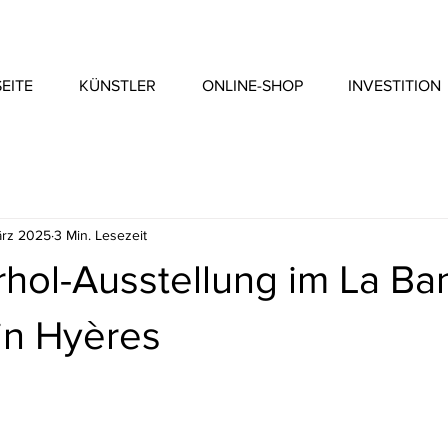
EITE
KÜNSTLER
ONLINE-SHOP
INVESTITION
ärz 2025
3 Min. Lesezeit
hol-Ausstellung im La B
n Hyères