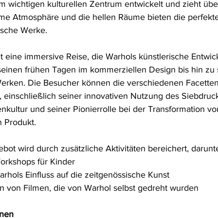
wichtigen kulturellen Zentrum entwickelt und zieht übe
ime Atmosphäre und die hellen Räume bieten die perfekte
ische Werke.
et eine immersive Reise, die Warhols künstlerische Entwic
einen frühen Tagen im kommerziellen Design bis hin zu 
Werken. Die Besucher können die verschiedenen Facetten
 einschließlich seiner innovativen Nutzung des Siebdruck
nkultur und seiner Pionierrolle bei der Transformation vo
 Produkt.
ot wird durch zusätzliche Aktivitäten bereichert, darunte
rkshops für Kinder
rhols Einfluss auf die zeitgenössische Kunst
n von Filmen, die von Warhol selbst gedreht wurden
onen