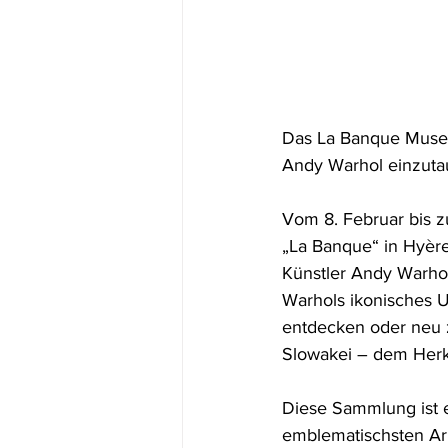
Das La Banque Museum
Andy Warhol einzuta
Vom 8. Februar bis z
„La Banque“ in Hyère
Künstler Andy Warhol
Warhols ikonisches U
entdecken oder neu 
Slowakei – dem Herk
Diese Sammlung ist e
emblematischsten Arb