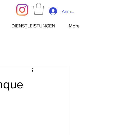
Anmelden
DIENSTLEISTUNGEN
More
anque