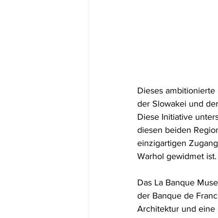
Dieses ambitionierte
der Slowakei und der
Diese Initiative unte
diesen beiden Region
einzigartigen Zugan
Warhol gewidmet ist.
Das La Banque Museu
der Banque de Franc
Architektur und eine