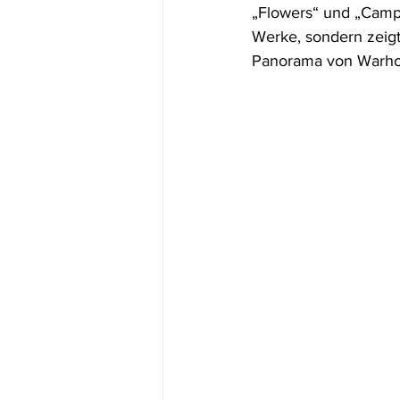
„Flowers“ und „Campb
Werke, sondern zeigt
Panorama von Warhols