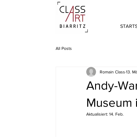
STARTS
All Posts
Romain Class
13. M
Andy-War
Museum i
Aktualisiert:
14. Feb.